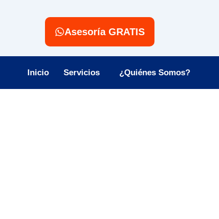
Asesoría GRATIS
Inicio
Servicios
¿Quiénes Somos?