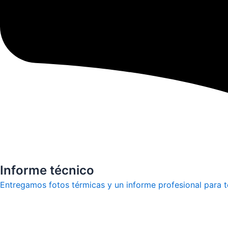
Informe técnico
Entregamos fotos térmicas y un informe profesional para t