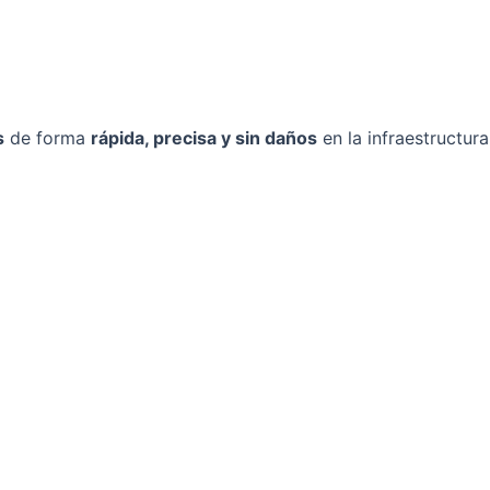
s
de forma
rápida, precisa y sin daños
en la infraestructura