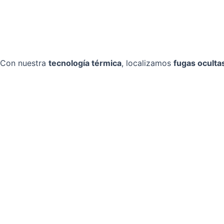
Con nuestra
tecnología térmica
, localizamos
fugas oculta