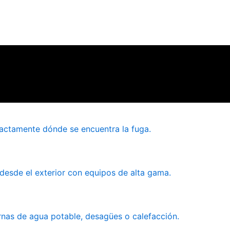
xactamente dónde se encuentra la fuga.
desde el exterior con equipos de alta gama.
nas de agua potable, desagües o calefacción.