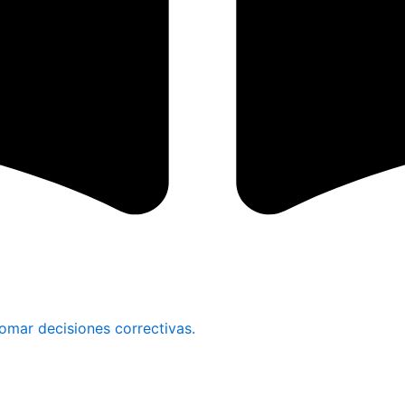
omar decisiones correctivas.