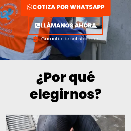
COTIZA POR WHATSAPP
LLÁMANOS AHORA
Garantía de satisfacción
¿Por qué
elegirnos?